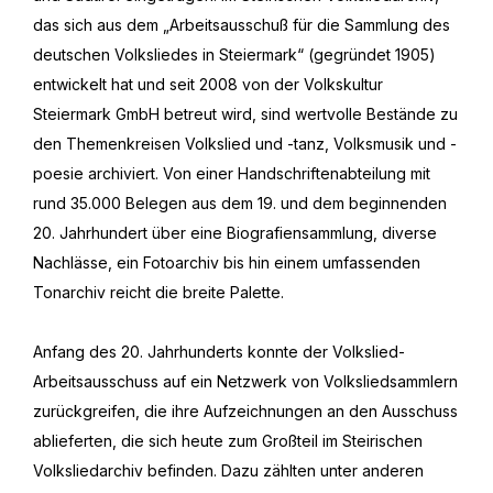
das sich aus dem „Arbeitsausschuß für die Sammlung des
deutschen Volksliedes in Steiermark“ (gegründet 1905)
entwickelt hat und seit 2008 von der Volkskultur
Steiermark GmbH betreut wird, sind wertvolle Bestände zu
den Themenkreisen Volkslied und -tanz, Volksmusik und -
poesie archiviert. Von einer Handschriftenabteilung mit
rund 35.000 Belegen aus dem 19. und dem beginnenden
20. Jahrhundert über eine Biografiensammlung, diverse
Nachlässe, ein Fotoarchiv bis hin einem umfassenden
Tonarchiv reicht die breite Palette.
Anfang des 20. Jahrhunderts konnte der Volkslied-
Arbeitsausschuss auf ein Netzwerk von Volksliedsammlern
zurückgreifen, die ihre Aufzeichnungen an den Ausschuss
ablieferten, die sich heute zum Großteil im Steirischen
Volksliedarchiv befinden. Dazu zählten unter anderen