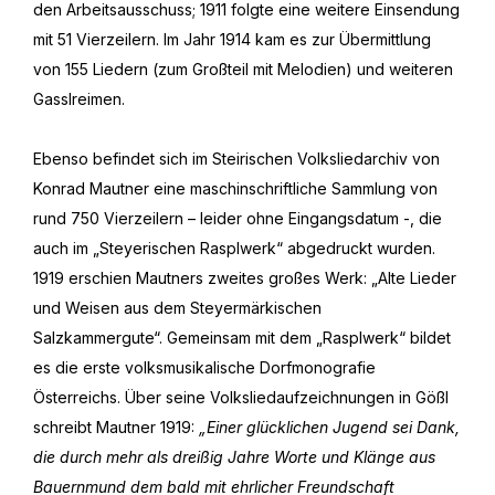
den Arbeitsausschuss; 1911 folgte eine weitere Einsendung
mit 51 Vierzeilern. Im Jahr 1914 kam es zur Übermittlung
von 155 Liedern (zum Großteil mit Melodien) und weiteren
Gasslreimen.
Ebenso befindet sich im Steirischen Volksliedarchiv von
Konrad Mautner eine maschinschriftliche Sammlung von
rund 750 Vierzeilern – leider ohne Eingangsdatum -, die
auch im „Steyerischen Rasplwerk“ abgedruckt wurden.
1919 erschien Mautners zweites großes Werk: „Alte Lieder
und Weisen aus dem Steyermärkischen
Salzkammergute“. Gemeinsam mit dem „Rasplwerk“ bildet
es die erste volksmusikalische Dorfmonografie
Österreichs. Über seine Volksliedaufzeichnungen in Gößl
schreibt Mautner 1919:
„Einer glücklichen Jugend sei Dank,
die durch mehr als dreißig Jahre Worte und Klänge aus
Bauernmund dem bald mit ehrlicher Freundschaft