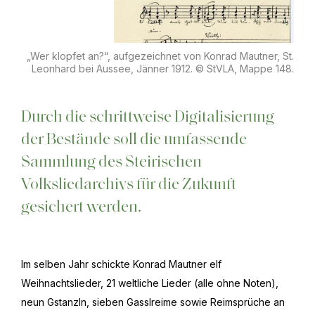
„Wer klopfet an?“, aufgezeichnet von Konrad Mautner, St.
Leonhard bei Aussee, Jänner 1912. © StVLA, Mappe 148.
Durch die schrittweise Digitalisierung
der Bestände soll die umfassende
Sammlung des Steirischen
Volksliedarchivs für die Zukunft
gesichert werden.
Im selben Jahr schickte Konrad Mautner elf
Weihnachtslieder, 21 weltliche Lieder (alle ohne Noten),
neun Gstanzln, sieben Gasslreime sowie Reimsprüche an