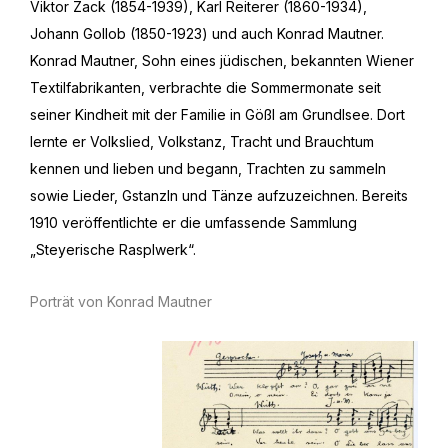
Viktor Zack (1854-1939), Karl Reiterer (1860-1934),
Johann Gollob (1850-1923) und auch Konrad Mautner.
Konrad Mautner, Sohn eines jüdischen, bekannten Wiener
Textilfabrikanten, verbrachte die Sommermonate seit
seiner Kindheit mit der Familie in Gößl am Grundlsee. Dort
lernte er Volkslied, Volkstanz, Tracht und Brauchtum
kennen und lieben und begann, Trachten zu sammeln
sowie Lieder, Gstanzln und Tänze aufzuzeichnen. Bereits
1910 veröffentlichte er die umfassende Sammlung
„Steyerische Rasplwerk“.
Porträt von Konrad Mautner