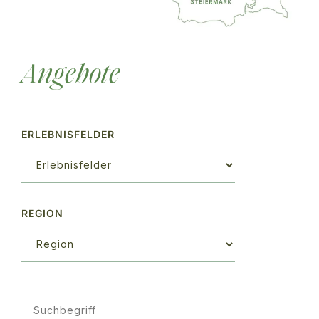
Angebote
ERLEBNISFELDER
REGION