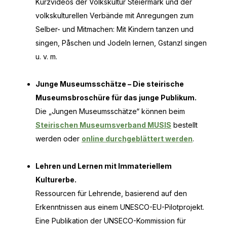
Kurzvideos der Volkskultur Steiermark und der
volkskulturellen Verbände mit Anregungen zum
Selber- und Mitmachen: Mit Kindern tanzen und
singen, Påschen und Jodeln lernen, Gstanzl singen
u. v. m.
Junge Museumsschätze – Die steirische
Museumsbroschüre für das junge Publikum.
Die „Jungen Museumsschätze“ können beim
Steirischen Museumsverband MUSIS
bestellt
werden oder
online durchgeblättert werden
.
Lehren und Lernen mit Immateriellem
Kulturerbe.
Ressourcen für Lehrende, basierend auf den
Erkenntnissen aus einem UNESCO-EU-Pilotprojekt.
Eine Publikation der UNSECO-Kommission für