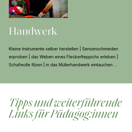
Handwerk
Kleine Instrumente selber herstellen | Sensenschmieden
erproben | das Weben eines Fleckerlteppichs erleben |
Schafwolle filzen | in das Müllerhandwerk eintauchen …
Tipps und weiterführende
Links für Pädagog:innen