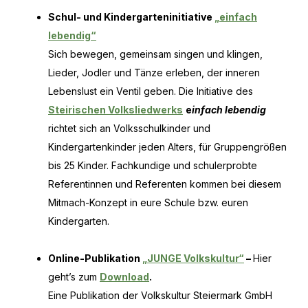
Schul- und Kindergarteninitiative
„einfach
lebendig“
Sich bewegen, gemeinsam singen und klingen,
Lieder, Jodler und Tänze erleben, der inneren
Lebenslust ein Ventil geben. Die Initiative des
Steirischen Volksliedwerks
e
infach lebendig
richtet sich an Volksschulkinder und
Kindergartenkinder jeden Alters, für Gruppengrößen
bis 25 Kinder. Fachkundige und schulerprobte
Referentinnen und Referenten kommen bei diesem
Mitmach-Konzept in eure Schule bzw. euren
Kindergarten.
Online-Publikation
„JUNGE Volkskultur“
–
Hier
geht’s zum
Download
.
Eine Publikation der Volkskultur Steiermark GmbH