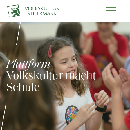
Plattform
Volkskultur macht
Schule