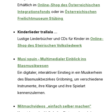
Erhältlich im
Online-Shop des Österreichischen
Integrationsfonds
oder im
Österreichischen
Freilichtmuseum Stübing
Kinderlieder trallala …
Lustige Liederbücher und CDs für Kinder im
Online-
Shop des Steirischen Volksliedwerk
Musi spuin – Multimedialer Einblick ins
Blasmusikwesen
Ein digitaler, interaktiver Einstieg in ein Musikerheim
des Blasmusikbezirkes Gröbming, um verschiedene
Instrumente, ihre Klänge und ihre Spielart
kennenzulernen.
Mitmachvideos „einfach selber machen“