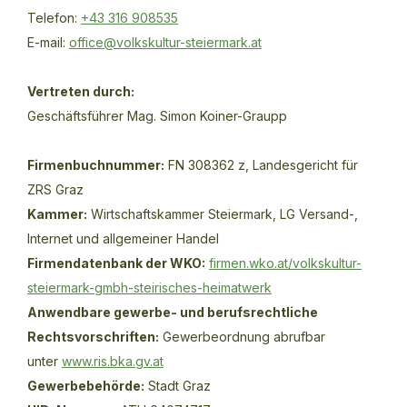
Telefon:
+43 316 908535
E-mail:
office@volkskultur-steiermark.at
Vertreten durch:
Geschäftsführer Mag. Simon Koiner-Graupp
Firmenbuchnummer:
FN 308362 z, Landesgericht für
ZRS Graz
Kammer:
Wirtschaftskammer Steiermark, LG Versand-,
Internet und allgemeiner Handel
Firmendatenbank der WKO:
firmen.wko.at/volkskultur-
steiermark-gmbh-steirisches-heimatwerk
Anwendbare gewerbe- und berufsrechtliche
Rechtsvorschriften:
Gewerbeordnung abrufbar
unter
www.ris.bka.gv.at
Gewerbebehörde:
Stadt Graz