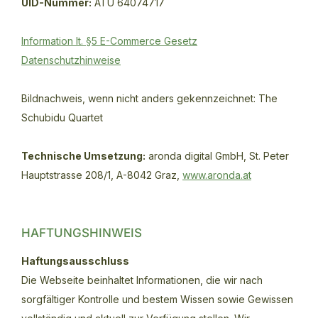
UID-Nummer:
ATU 64074717
Information lt. §5 E-Commerce Gesetz
Datenschutzhinweise
Bildnachweis, wenn nicht anders gekennzeichnet: The
Schubidu Quartet
Technische Umsetzung:
aronda digital GmbH, St. Peter
Hauptstrasse 208/1, A-8042 Graz,
www.aronda.at
HAFTUNGSHINWEIS
Haftungsausschluss
Die Webseite beinhaltet Informationen, die wir nach
sorgfältiger Kontrolle und bestem Wissen sowie Gewissen