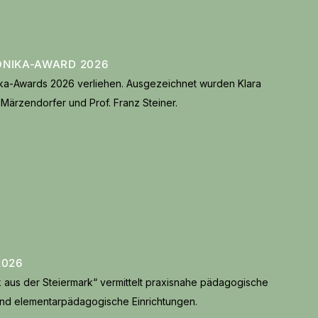
ONIKA-AWARD 2026
ika-Awards 2026 verliehen. Ausgezeichnet wurden Klara
Märzendorfer und Prof. Franz Steiner.
2026
aus der Steiermark“ vermittelt praxisnahe pädagogische
 und elementarpädagogische Einrichtungen.