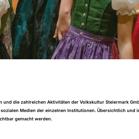
n und die zahlreichen Aktivitäten der Volkskultur Steiermark Gm
sozialen Medien der einzelnen Institutionen. Übersichtlich und inf
sichtbar gemacht werden.