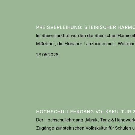
PREISVERLEIHUNG: STEIRISCHER HARM
Im Steiermarkhof wurden die Steirischen Harmon
Mißebner, die Florianer Tanzbodenmusi, Wolfram 
28.05.2026
HOCHSCHULLEHRGANG VOLKSKULTUR 
Der Hochschullehrgang „Musik, Tanz & Handwerk 
Zugänge zur steirischen Volkskultur für Schulen