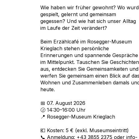
Wie haben wir früher gewohnt? Wo wurd
gespielt, gelernt und gemeinsam
gegessen? Und wie hat sich unser Alltag
im Laufe der Zeit verändert?
Beim Erzählcafé im Rosegger-Museum
Krieglach stehen persönliche
Erinnerungen und spannende Gespräche
im Mittelpunkt. Tauschen Sie Geschichten
aus, entdecken Sie Gemeinsamkeiten und
werfen Sie gemeinsam einen Blick auf da
Wohnen und Zusammenleben damals un
heute.
📅 07. August 2026
🕝 14:30–16:00 Uhr
📍 Rosegger-Museum Krieglach
💶 Kosten: 5 € (exkl. Museumseintritt)
📞 Anmeldung: +43 3855 2375 oder info-