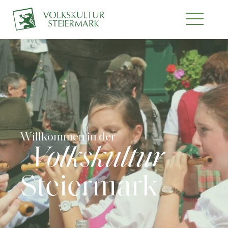
Willkommen in der
Volkskultur
Steiermark