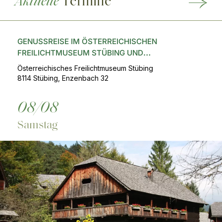
Aktuelle
Termine
GENUSSREISE IM ÖSTERREICHISCHEN
FREILICHTMUSEUM STÜBING UND
SENSENWERK
Österreichisches Freilichtmuseum Stübing
8114 Stübing,
Enzenbach 32
08/08
Samstag