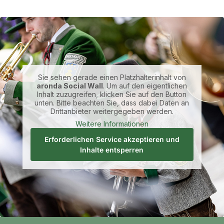
Sie sehen gerade einen Platzhalterinhalt von
aronda Social Wall
. Um auf den eigentlichen
Inhalt zuzugreifen, klicken Sie auf den Button
unten. Bitte beachten Sie, dass dabei Daten an
Drittanbieter weitergegeben werden.
Weitere Informationen
Erforderlichen Service akzeptieren und
Inhalte entsperren