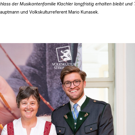
lass der Musikantenfamilie Klachler langfristig erhalten bleibt und T
hauptmann und Volkskulturreferent Mario Kunasek.