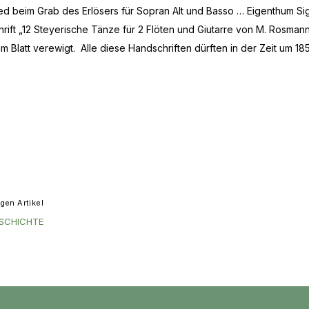
lied beim Grab des Erlösers für Sopran Alt und Basso … Eigenthum S
chrift „12 Steyerische Tänze für 2 Flöten und Giutarre von M. Rosman
am Blatt verewigt. Alle diese Handschriften dürften in der Zeit um 18
gen Artikel
ESCHICHTE