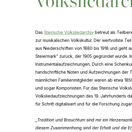
Volksliedarc
Das
Steirische Volksliedarchiv
betreut als Teilber
zur musikalischen Volkskultur. Der wertvollste T
aus Niederschriften von 1880 bis 1918 und geht 
Steiermark” zurück, der 1905 gegründet wurde. Im
Instrumentalaufzeichnungen. Durch eine Schenku
handschriftliche Noten und Aufzeichnungen der T
männlichen Familienmitglieder waren ab etwa 1850 
und sogar Komponisten. Für das Steirische Volks
Volksliedaufzeichnungen des 19. Jahrhunderts da
für Schritt digitalisiert und für die Forschung zug
„Tradition und Brauchtum sind mir ein Herzensanl
diesem Zusammenhang sind der Erhalt und die Erfo