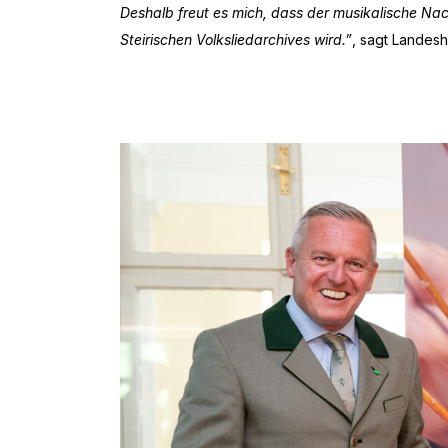
Deshalb freut es mich, dass der musikalische Nach
Steirischen Volksliedarchives wird.”
, sagt Landes