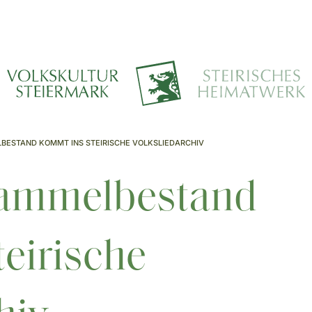
BESTAND KOMMT INS STEIRISCHE VOLKSLIEDARCHIV
Sammelbestand
eirische