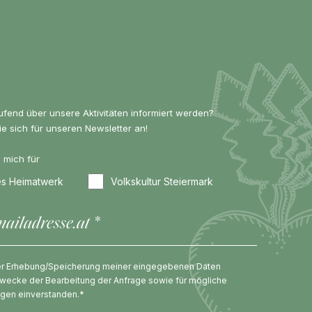
ufend über unsere Aktivitäten informiert werden?
e sich für unseren Newsletter an!
e mich für
hes Heimatwerk
Volkskultur Steiermark
der Erhebung/Speicherung meiner eingegebenen Daten
wecke der Bearbeitung der Anfrage sowie für mögliche
agen einverstanden.*