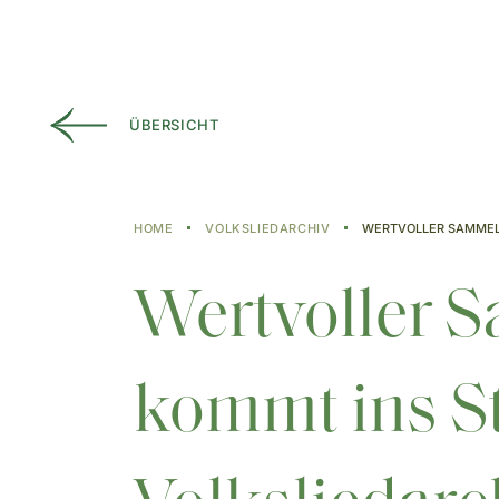
ÜBERSICHT
HOME
VOLKSLIEDARCHIV
WERTVOLLER SAMMEL
Wertvoller 
kommt ins St