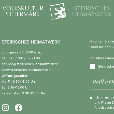
Möchten Sie la
STEIRISCHES HEIMATWERK
Dann melden Si
Sporgasse 23, 8010 Graz
Tel.
+43 / 316 / 82 71 06
Ich interessier
service@steirisches-heimatwerk.at
Steirisc
www.steirisches-heimatwerk.at
Öffnungszeiten:
Mo-Fr: 9.30–18.00 Uhr
Sa: 9.30–15.00 Uhr
Karsamstag: 9.30-12.00 Uhr
Ich bin mit 
und IP zum Z
Anschlussfr