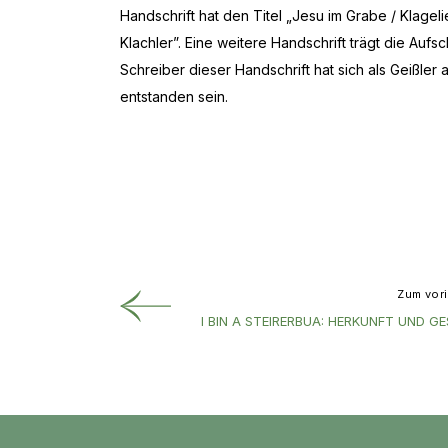
Handschrift hat den Titel „Jesu im Grabe / Klage
Klachler”. Eine weitere Handschrift trägt die Aufs
Schreiber dieser Handschrift hat sich als Geißler 
entstanden sein.
Zum vori
I BIN A STEIRERBUA: HERKUNFT UND G