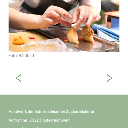
Foto: Wildbild
Handwerk der österreichischen Zuckerbäckerei
Aufnahme: 2022 |
österreichweit