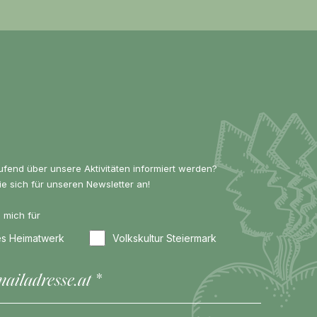
ufend über unsere Aktivitäten informiert werden?
e sich für unseren Newsletter an!
e mich für
hes Heimatwerk
Volkskultur Steiermark