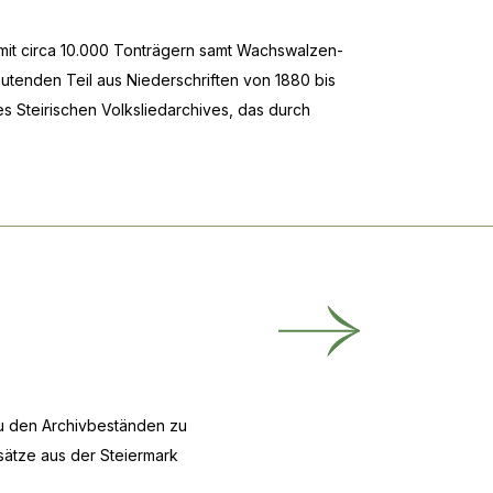
v mit circa 10.000 Tonträgern samt Wachswalzen-
utenden Teil aus Niederschriften von 1880 bis
s Steirischen Volksliedarchives, das durch
zu den Archivbeständen zu
sätze aus der Steiermark