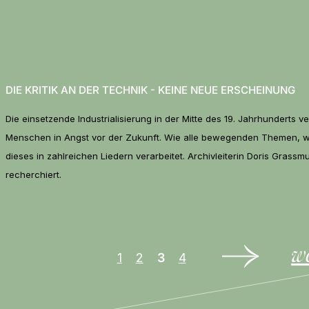
DIE KRITIK AN DER TECHNIK - KEINE NEUE ERSCHEINUNG
Die einsetzende Industrialisierung in der Mitte des 19. Jahrhunderts ve
Menschen in Angst vor der Zukunft. Wie alle bewegenden Themen, 
dieses in zahlreichen Liedern verarbeitet. Archivleiterin Doris Grass
recherchiert.
w
1
2
3
4