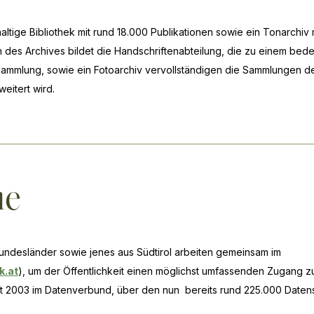
haltige Bibliothek mit rund 18.000 Publikationen sowie ein Tonarchi
 des Archives bildet die Handschriftenabteilung, die zu einem bede
nsammlung, sowie ein Fotoarchiv vervollständigen die Sammlungen de
eitert wird.
he
Bundesländer sowie jenes aus Südtirol arbeiten gemeinsam im
k.at
), um der Öffentlichkeit einen möglichst umfassenden Zugang 
seit 2003 im Datenverbund, über den nun bereits rund 225.000 Daten