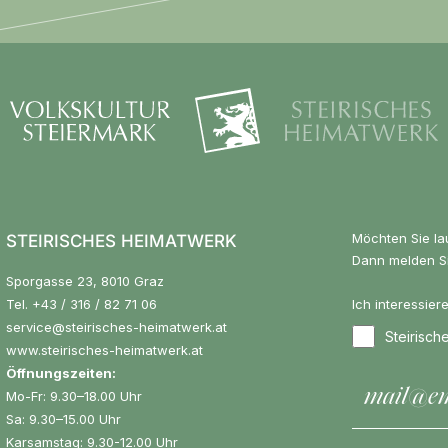
Möchten Sie la
STEIRISCHES HEIMATWERK
Dann melden Si
Sporgasse 23, 8010 Graz
Tel.
+43 / 316 / 82 71 06
Ich interessier
service@steirisches-heimatwerk.at
Steirisc
www.steirisches-heimatwerk.at
Öffnungszeiten:
Mo-Fr: 9.30–18.00 Uhr
Sa: 9.30–15.00 Uhr
Karsamstag: 9.30-12.00 Uhr