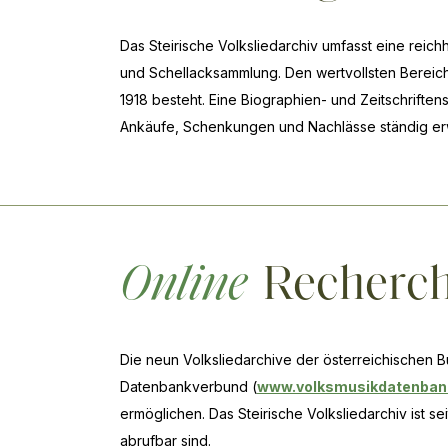
Das Steirische Volksliedarchiv umfasst eine reich
und Schellacksammlung. Den wertvollsten Bereich
1918 besteht. Eine Biographien- und Zeitschrifte
Ankäufe, Schenkungen und Nachlässe ständig erw
Online
Recherc
Die neun Volksliedarchive der österreichischen 
Datenbankverbund (
www.volksmusikdatenban
ermöglichen. Das Steirische Volksliedarchiv ist 
abrufbar sind.