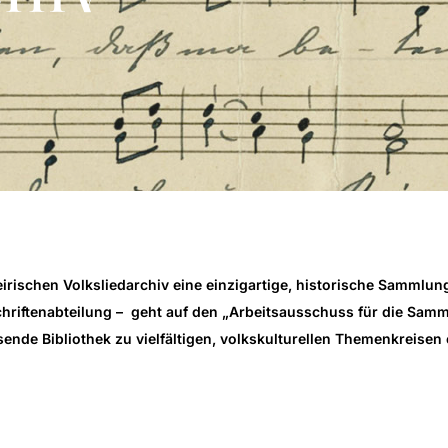
irischen Volksliedarchiv eine einzigartige, historische Sammlun
chriftenabteilung – geht auf den „Arbeitsausschuss für die Sam
nde Bibliothek zu vielfältigen, volkskulturellen Themenkreisen 