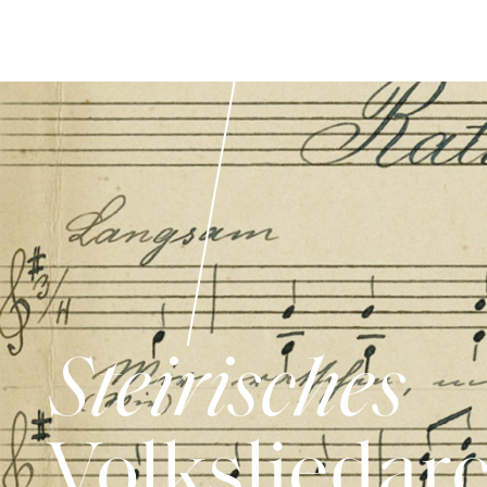
Steirisches
Volksliedar