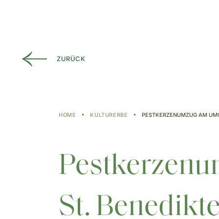
ZURÜCK
HOME
KULTURERBE
PESTKERZENUMZUG AM UMG
Pestkerzenu
St. Benedikt