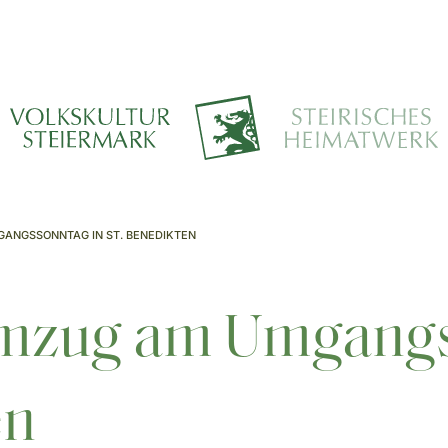
ANGSSONNTAG IN ST. BENEDIKTEN
mzug am Umgangs
en