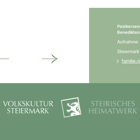
Pestkerzen
Benedikte
Aufnahme:
Steiermark
familie.