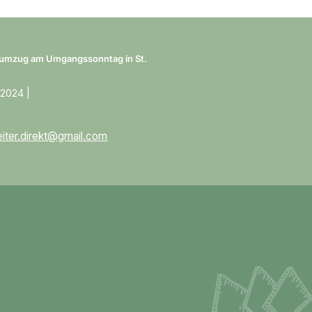
umzug am Umgangssonntag in St.
n
 2024 |
reiter.direkt@gmail.com