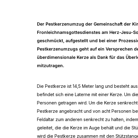
Der Pestkerzenumzug der Gemeinschaft der Ki
Fronleichnamsgottesdienstes am Herz-Jesu-Son
geschmückt, aufgestellt und bei einer Prozess
Pestkerzenumzugs geht auf ein Versprechen de
überdimensionale Kerze als Dank für das Überl
mitzutragen.
Die Pestkerze ist 14,5 Meter lang und besteht aus
befindet sich eine Laterne mit einer Kerze. Um di
Personen getragen wird. Um die Kerze senkrecht 
Pestkerze angebracht und von acht Personen betr
Feldaltar zum anderen senkrecht zu halten, inde
geleitet, die die Kerze im Auge behält und die St
wird die Pestkerze zusammen mit den Stützstang