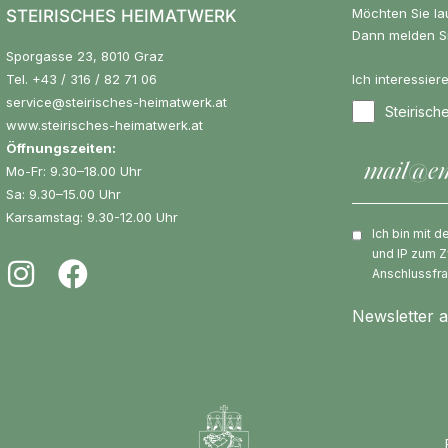
Möchten Sie la
STEIRISCHES HEIMATWERK
Dann melden Si
Sporgasse 23, 8010 Graz
Tel.
+43 / 316 / 82 71 06
Ich interessier
service@steirisches-heimatwerk.at
Steirisc
www.steirisches-heimatwerk.at
Öffnungszeiten:
Mo-Fr: 9.30–18.00 Uhr
Sa: 9.30–15.00 Uhr
Karsamstag: 9.30-12.00 Uhr
Ich bin mit 
und IP zum Z
Anschlussfr