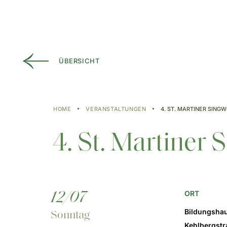
ÜBERSICHT
HOME
VERANSTALTUNGEN
4. ST. MARTINER SING
4. St. Martiner
ORT
12/07
Bildungshau
Sonntag
Kehlbergstr