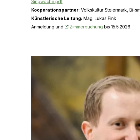
Singwoche.pdf
Kooperationspartner:
Volkskultur Steiermark, Bi-sm
Künstlerische Leitung:
Mag. Lukas Fink
Anmeldung und
Zimmerbuchung
bis 15.5.2026