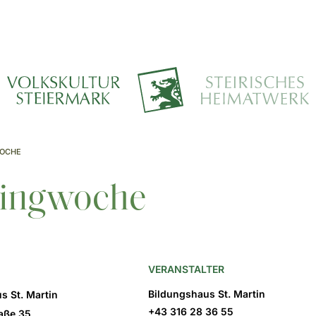
WOCHE
 Singwoche
VERANSTALTER
Bildungshaus St. Martin
s St. Martin
+43 316 28 36 55
aße 35