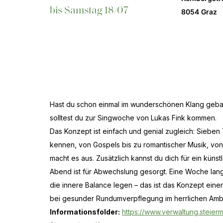
bis Samstag 18/07
8054 Graz
Hast du schon einmal im wunderschönen Klang gebad
solltest du zur Singwoche von Lukas Fink kommen.
Das Konzept ist einfach und genial zugleich: Sieben
kennen, von Gospels bis zu romantischer Musik, von
macht es aus. Zusätzlich kannst du dich für ein künst
Abend ist für Abwechslung gesorgt. Eine Woche lang
die innere Balance legen – das ist das Konzept ein
bei gesunder Rund­umverpflegung im herrlichen Ambie
Informationsfolder:
https://www.verwaltung.steie