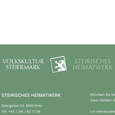
Möchten Sie la
STEIRISCHES HEIMATWERK
Dann melden Si
Sporgasse 23, 8010 Graz
Tel.
+43 / 316 / 82 71 06
Ich interessier