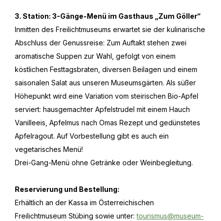
3. Station: 3-Gänge-Menü im Gasthaus „Zum Göller“
Inmitten des Freilichtmuseums erwartet sie der kulinarische
Abschluss der Genussreise: Zum Auftakt stehen zwei
aromatische Suppen zur Wahl, gefolgt von einem
köstlichen Festtagsbraten, diversen Beilagen und einem
saisonalen Salat aus unseren Museumsgärten. Als süßer
Höhepunkt wird eine Variation vom steirischen Bio-Apfel
serviert: hausgemachter Apfelstrudel mit einem Hauch
Vanilleeis, Apfelmus nach Omas Rezept und gedünstetes
Apfelragout. Auf Vorbestellung gibt es auch ein
vegetarisches Menü!
Drei-Gang-Menü ohne Getränke oder Weinbegleitung.
Reservierung und Bestellung:
Erhältlich an der Kassa im Österreichischen
Freilichtmuseum Stübing sowie unter:
tourismus@museum-