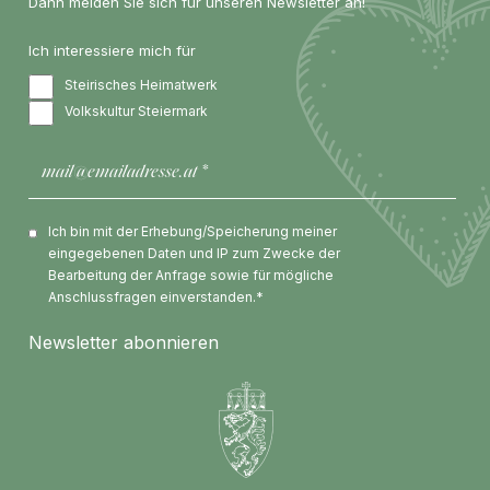
Dann melden Sie sich für unseren Newsletter an!
Ich interessiere mich für
Steirisches Heimatwerk
Volkskultur Steiermark
Ich bin mit der Erhebung/Speicherung meiner
eingegebenen Daten und IP zum Zwecke der
Bearbeitung der Anfrage sowie für mögliche
Anschlussfragen einverstanden.*