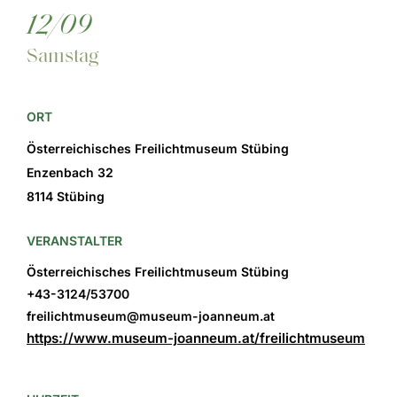
12/09
Samstag
ORT
Österreichisches Freilichtmuseum Stübing
Enzenbach 32
8114 Stübing
VERANSTALTER
Österreichisches Freilichtmuseum Stübing
+43-3124/53700
freilichtmuseum@museum-joanneum.at
https://www.museum-joanneum.at/freilichtmuseum