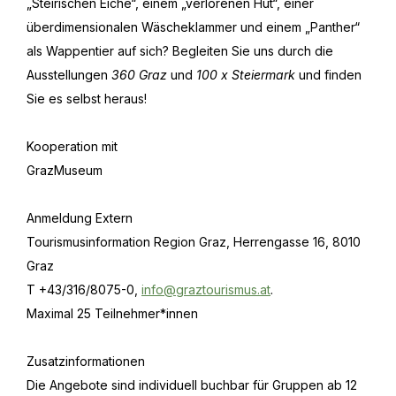
„Steirischen Eiche“, einem „verlorenen Hut“, einer
überdimensionalen Wäscheklammer und einem „Panther“
als Wappentier auf sich? Begleiten Sie uns durch die
Ausstellungen
360 Graz
und
100 x Steiermark
und finden
Sie es selbst heraus!
Kooperation mit
GrazMuseum
Anmeldung Extern
Tourismusinformation Region Graz, Herrengasse 16, 8010
Graz
T +43/316/8075-0,
info@graztourismus.at
.
Maximal 25 Teilnehmer*innen
Zusatzinformationen
Die Angebote sind individuell buchbar für Gruppen ab 12