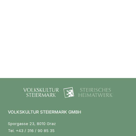
VOLKSKULTUR STEIERMARK GMBH
Sporgasse 23, 8010 Graz
Tel.
+43 / 316 / 90 85 35