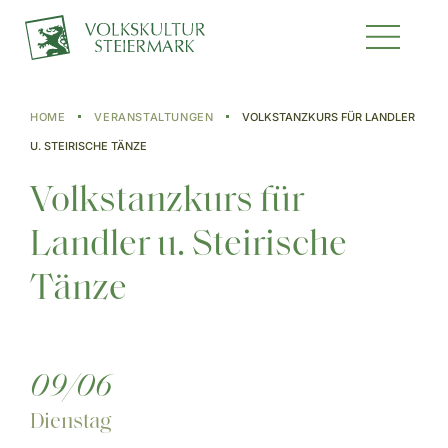
HOME
VERANSTALTUNGEN
VOLKSTANZKURS FÜR LANDLER
U. STEIRISCHE TÄNZE
Volkstanzkurs für
Landler u. Steirische
Tänze
09/06
Dienstag