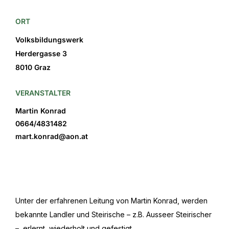
ORT
Volksbildungswerk
Herdergasse 3
8010 Graz
VERANSTALTER
Martin Konrad
0664/4831482
mart.konrad@aon.at
Unter der erfahrenen Leitung von Martin Konrad, werden
bekannte Landler und Steirische – z.B. Ausseer Steirischer
– erlernt, wiederholt und gefestigt.