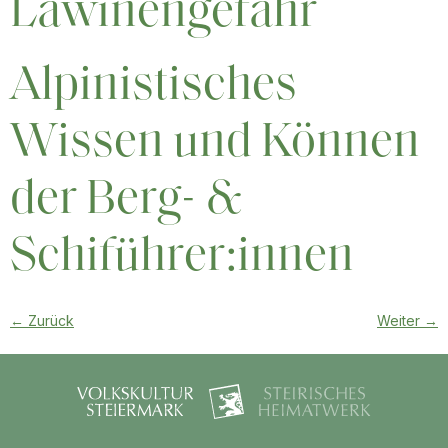
Lawinengefahr
Alpinistisches
Wissen und Können
der Berg- &
Schiführer:innen
←
Zurück
Weiter
→